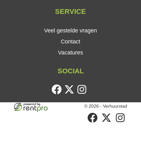
SERVICE
Veel gestelde vragen
Contact
Vacatures
SOCIAL
facebook
twitter
instagram
© 2026 - Verhuurstad
facebook
twitter
instagram