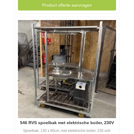
Product offerte aanvragen
546 RVS spoelbak met elektrische boiler, 230V
Spoelbak, 130 x 60cm, met elektrische boiler, 230 volt.