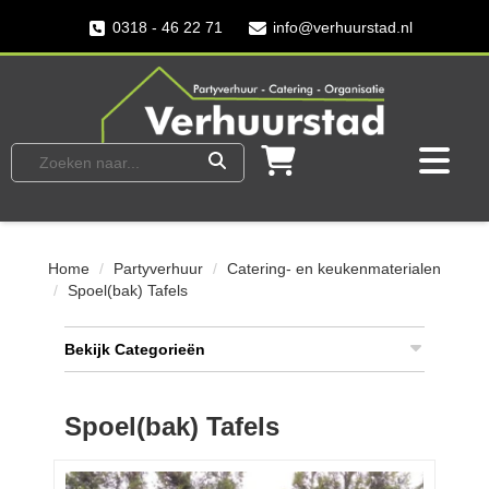
0318 - 46 22 71
info@verhuurstad.nl
Home
Partyverhuur
Catering- en keukenmaterialen
Spoel(bak) Tafels
Bekijk Categorieën
Spoel(bak) Tafels