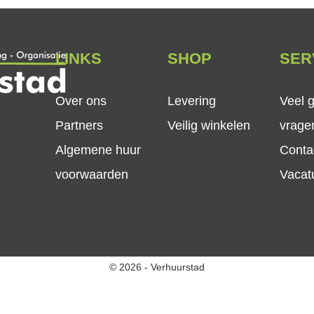
LINKS
SHOP
SER
Over ons
Levering
Veel 
Partners
Veilig winkelen
vrage
Algemene huur
Conta
voorwaarden
Vacat
© 2026 - Verhuurstad