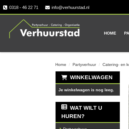
0318 - 46 22 71
info@verhuurstad.nl
HOME
P
Home
Partyverhuur
Catering- en 
WINKELWAGEN
Je winkelwagen is nog leeg.
WAT WILT U
HUREN?