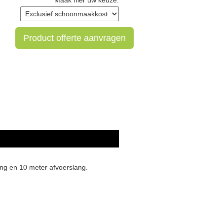
Maak hier uw keuze:
Product offerte aanvragen
ng en 10 meter afvoerslang.