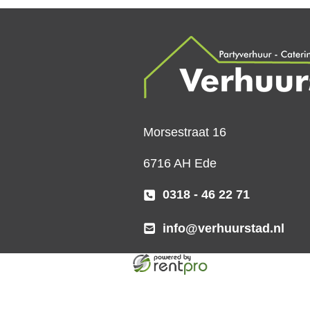
Morsestraat 16
6716 AH Ede
0318 - 46 22 71
info@verhuurstad.nl