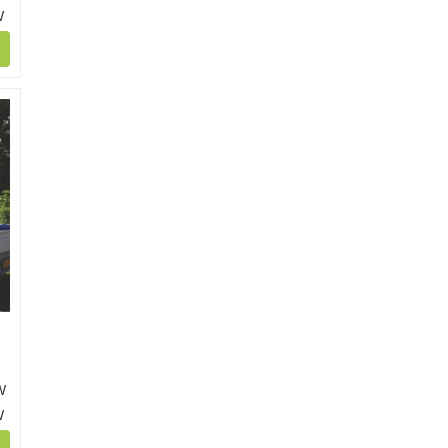
W
W
W