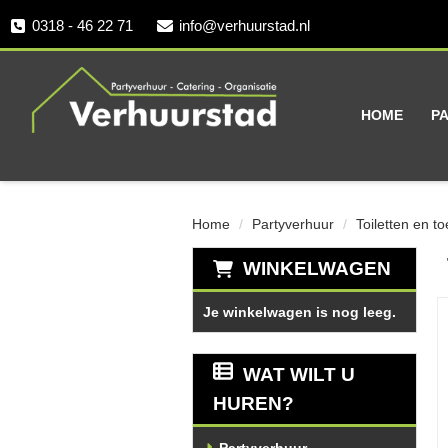
0318 - 46 22 71
info@verhuurstad.nl
HOME
P
Home
Partyverhuur
Toiletten en t
WINKELWAGEN
Je winkelwagen is nog leeg.
WAT WILT U
HUREN?