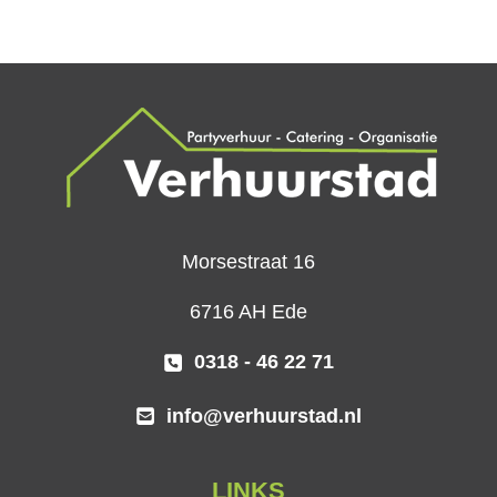
Morsestraat 16
6716 AH Ede
0318 - 46 22 71
info@verhuurstad.nl
LINKS