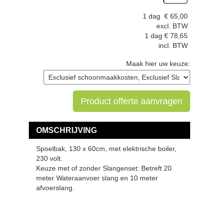
1 dag
€
65,00
excl. BTW
1 dag
€
78,65
incl. BTW
Maak hier uw keuze:
Product offerte aanvragen
OMSCHRIJVING
Spoelbak, 130 x 60cm, met elektrische boiler,
230 volt.
Keuze met of zonder Slangenset: Betreft 20
meter Wateraanvoer slang en 10 meter
afvoerslang.