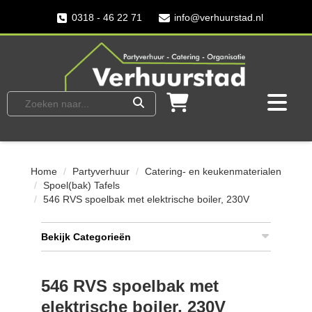
0318 - 46 22 71
info@verhuurstad.nl
Home
Partyverhuur
Catering- en keukenmaterialen
Spoel(bak) Tafels
546 RVS spoelbak met elektrische boiler, 230V
Bekijk Categorieën
546 RVS spoelbak met
elektrische boiler, 230V