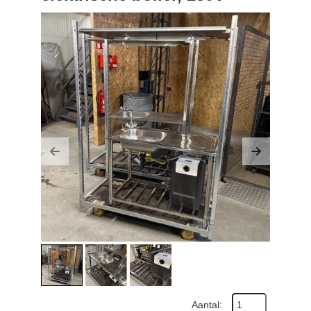
Previous
Next
Aantal: