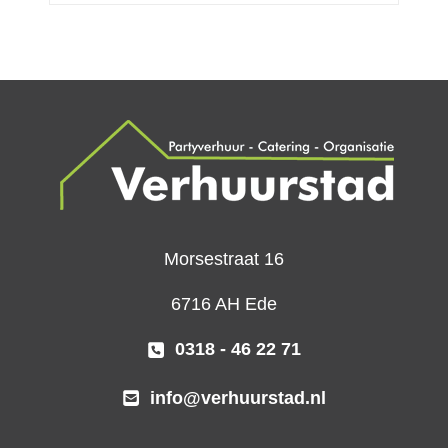
Morsestraat 16
6716 AH Ede
0318 - 46 22 71
info@verhuurstad.nl