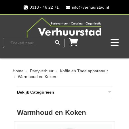
0318 - 46 22 71
info@verhuurstad.nl
Home
Partyverhuur
Koffie en Thee apparatuur
Warmhoud en Koken
Bekijk Categorieën
Warmhoud en Koken