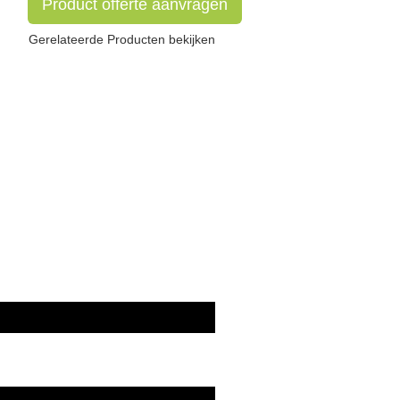
Product offerte aanvragen
Gerelateerde Producten bekijken