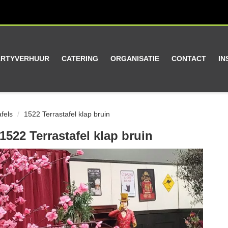
ARTYVERHUUR
CATERING
ORGANISATIE
CONTACT
IN
afels
1522 Terrastafel klap bruin
1522 Terrastafel klap bruin