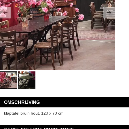
Previous
Next
OMSCHRIJVING
klaptafel bruin hout, 120 x 70 cm