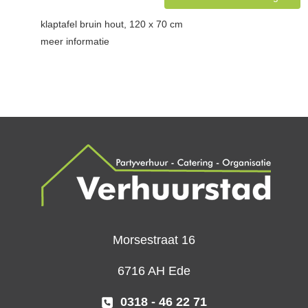
klaptafel bruin hout, 120 x 70 cm
meer informatie
Morsestraat 16
6716 AH Ede
0318 - 46 22 71