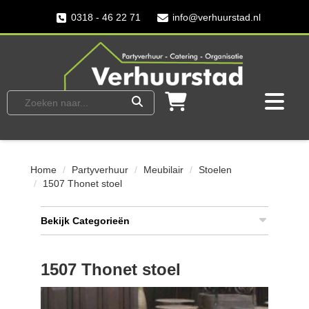
0318 - 46 22 71
info@verhuurstad.nl
Home
Partyverhuur
Meubilair
Stoelen
1507 Thonet stoel
Bekijk Categorieën
1507 Thonet stoel