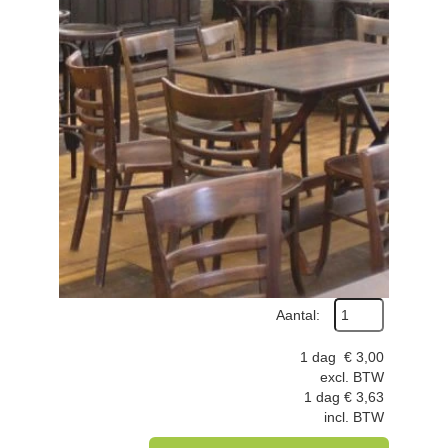
Aantal:
1 dag
€
3,00
excl. BTW
1 dag
€
3,63
incl. BTW