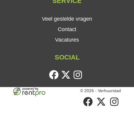
SERVICE
Veel gestelde vragen
Contact
Vacatures
SOCIAL
facebook
twitter
instagram
© 2026 - Verhuurstad
facebook
twitter
instagram