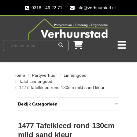
0318 - 46 22 71
info@verhuurstad.nl
Home
Partyverhuur
Linnengoed
Tafel Linnengoed
1477 Tafelkleed rond 130cm mild sand kleur
Bekijk Categorieën
1477 Tafelkleed rond 130cm
mild sand kleur