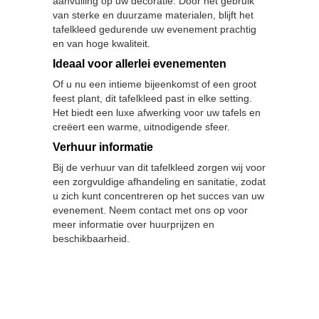
aanvulling op uw decoratie. Door het gebruik
van sterke en duurzame materialen, blijft het
tafelkleed gedurende uw evenement prachtig
en van hoge kwaliteit.
Ideaal voor allerlei evenementen
Of u nu een intieme bijeenkomst of een groot
feest plant, dit tafelkleed past in elke setting.
Het biedt een luxe afwerking voor uw tafels en
creëert een warme, uitnodigende sfeer.
Verhuur informatie
Bij de verhuur van dit tafelkleed zorgen wij voor
een zorgvuldige afhandeling en sanitatie, zodat
u zich kunt concentreren op het succes van uw
evenement. Neem contact met ons op voor
meer informatie over huurprijzen en
beschikbaarheid.