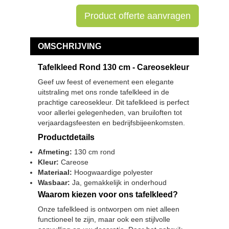
Product offerte aanvragen
OMSCHRIJVING
Tafelkleed Rond 130 cm - Careosekleur
Geef uw feest of evenement een elegante
uitstraling met ons ronde tafelkleed in de
prachtige careosekleur. Dit tafelkleed is perfect
voor allerlei gelegenheden, van bruiloften tot
verjaardagsfeesten en bedrijfsbijeenkomsten.
Productdetails
Afmeting:
130 cm rond
Kleur:
Careose
Materiaal:
Hoogwaardige polyester
Wasbaar:
Ja, gemakkelijk in onderhoud
Waarom kiezen voor ons tafelkleed?
Onze tafelkleed is ontworpen om niet alleen
functioneel te zijn, maar ook een stijlvolle