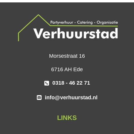
Morsestraat 16
6716 AH Ede
0318 - 46 22 71
info@verhuurstad.nl
LINKS