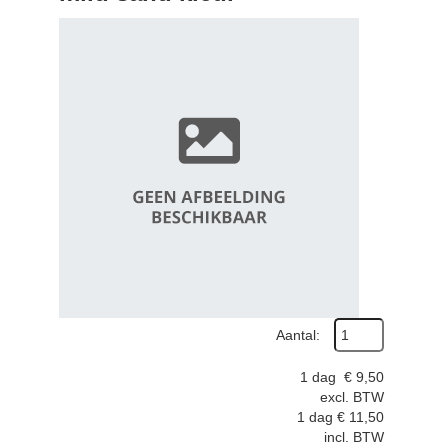
Aantal:
1 dag
€
9,50
excl. BTW
1 dag
€
11,50
incl. BTW