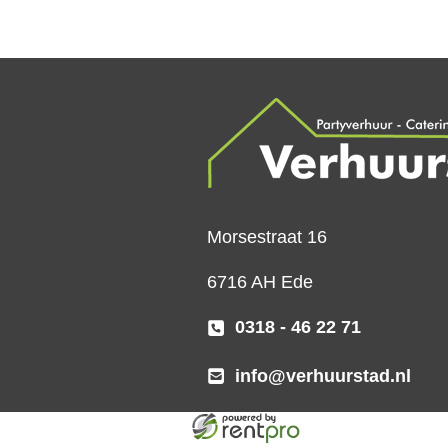
Morsestraat 16
6716 AH Ede
0318 - 46 22 71
info@verhuurstad.nl