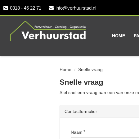
0318 - 46 22 71
info@verhuurstad.nl
HOME
P
Home
Snelle vraag
Snelle vraag
Stel snel een vraag aan een van onze m
Contactformulier
Naam