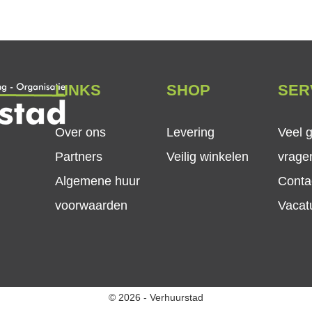
LINKS
SHOP
SER
Over ons
Levering
Veel 
Partners
Veilig winkelen
vrage
Algemene huur
Conta
voorwaarden
Vacat
© 2026 - Verhuurstad