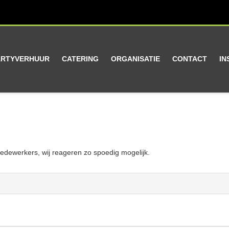
ARTYVERHUUR
CATERING
ORGANISATIE
CONTACT
IN
edewerkers, wij reageren zo spoedig mogelijk.