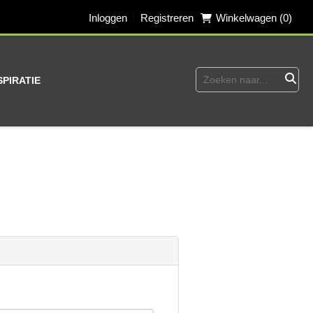
Inloggen
Registreren
Winkelwagen (0)
SPIRATIE