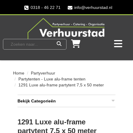
0318 - 46 22 71
info@verhuurstad.nl
Home
Partyverhuur
Partytenten - Luxe alu-frame tenten
1291 Luxe alu-frame partytent 7,5 x 50 meter
Bekijk Categorieën
1291 Luxe alu-frame
partytent 7,5 x 50 meter