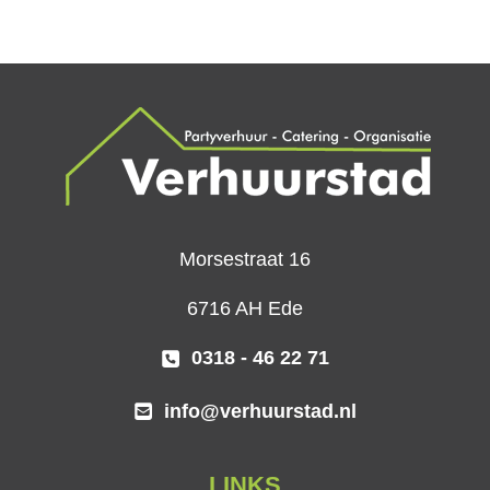
Morsestraat 16
6716 AH Ede
0318 - 46 22 71
info@verhuurstad.nl
LINKS