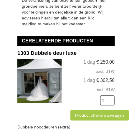
De verankering van onze tenten gebeurt met
grondpennen. Je bent zelf verantwoordelijk
voor leidingen en dergelijke in de grond. Wij
adviseren hierbij ten alle tijden een
Klic
melding
te maken bij het kadaster.
GERELATEERDE PRODUCTEN
1303 Dubbele deur luxe
1 dag
€
250,00
excl. BTW
1 dag
€
302,50
incl. BTW
Product offerte aanvragen
Dubbele nooddeuren (extra)