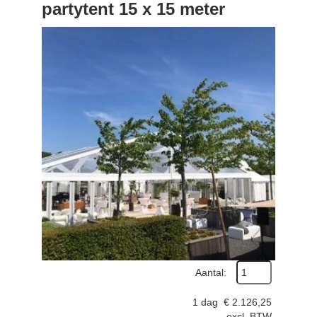
partytent 15 x 15 meter
Aantal:
1 dag
€
2.126,25
excl. BTW