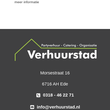
meer informatie
Morsestraat 16
6716 AH Ede
0318 - 46 22 71
info@verhuurstad.nl