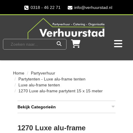
0318 - 46 22 71
info@verhuurstad.nl
Home
Partyverhuur
Partytenten - Luxe alu-frame tenten
Luxe alu-frame tenten
1270 Luxe alu-frame partytent 15 x 15 meter
Bekijk Categorieën
1270 Luxe alu-frame