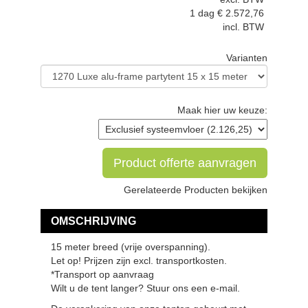
1 dag
€
2.572,76
incl. BTW
Varianten
Maak hier uw keuze:
Product offerte aanvragen
Gerelateerde Producten bekijken
OMSCHRIJVING
15 meter breed (vrije overspanning).
Let op! Prijzen zijn excl. transportkosten.
*Transport op aanvraag
Wilt u de tent langer? Stuur ons een e-mail.