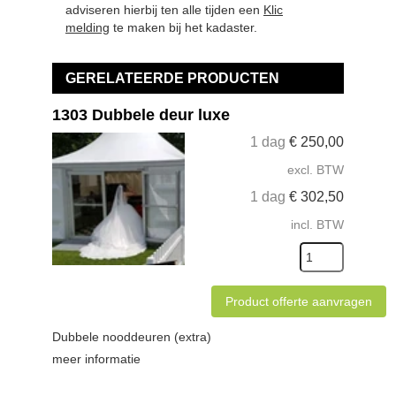
adviseren hierbij ten alle tijden een
Klic
melding
te maken bij het kadaster.
GERELATEERDE PRODUCTEN
1303 Dubbele deur luxe
1 dag
€
250,00
excl. BTW
1 dag
€
302,50
incl. BTW
Product offerte aanvragen
Dubbele nooddeuren (extra)
meer informatie