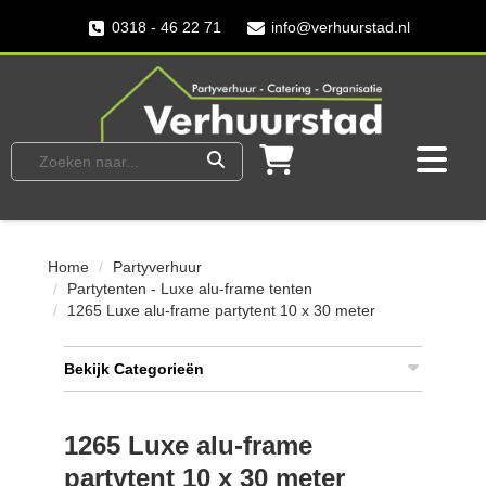
0318 - 46 22 71
info@verhuurstad.nl
Home
Partyverhuur
Partytenten - Luxe alu-frame tenten
1265 Luxe alu-frame partytent 10 x 30 meter
Bekijk Categorieën
1265 Luxe alu-frame
partytent 10 x 30 meter