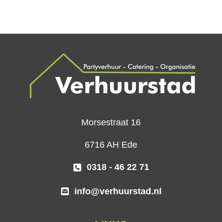
Morsestraat 16
6716 AH Ede
0318 - 46 22 71
info@verhuurstad.nl