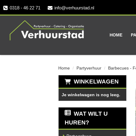
0318 - 46 22 71
info@verhuurstad.nl
HOME
P
Home
Partyverhuur
Barbecues - Fo
WINKELWAGEN
Je winkelwagen is nog leeg.
WAT WILT U
HUREN?