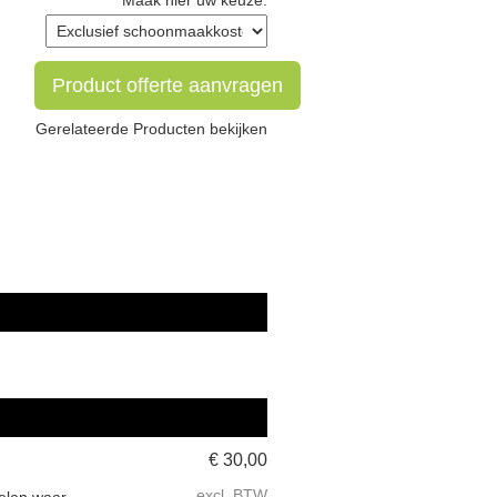
Maak hier uw keuze:
Product offerte aanvragen
Gerelateerde Producten bekijken
€
30,00
excl. BTW