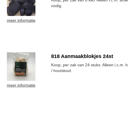
Koop, per zak van 8 kilo. Alleen i.c.m. arti
nodig.
meer informatie
818 Aanmaakblokjes 24st
Koop, per zak van 24 stuks. Alleen i.c.m. 
/ houtskool.
meer informatie