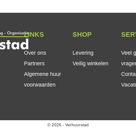
LINKS
SHOP
SER
Over ons
Levering
Veel 
Partners
Veilig winkelen
vrage
Algemene huur
Conta
voorwaarden
Vacat
© 2026 - Verhuurstad