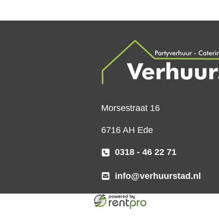
Morsestraat 16
6716 AH Ede
0318 - 46 22 71
info@verhuurstad.nl