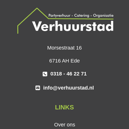
Morsestraat 16
6716 AH Ede
0318 - 46 22 71
info@verhuurstad.nl
LINKS
Over ons