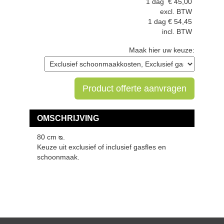
1 dag
€
45,00
excl. BTW
1 dag
€
54,45
incl. BTW
Maak hier uw keuze:
Product offerte aanvragen
OMSCHRIJVING
80 cm ᴓ.
Keuze uit exclusief of inclusief gasfles en
schoonmaak.