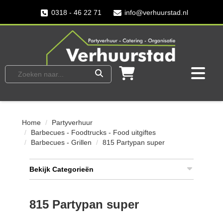
0318 - 46 22 71
info@verhuurstad.nl
Home
Partyverhuur
Barbecues - Foodtrucks - Food uitgiftes
Barbecues - Grillen
815 Partypan super
Bekijk Categorieën
815 Partypan super