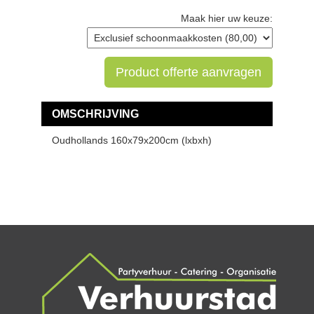
Maak hier uw keuze:
Product offerte aanvragen
OMSCHRIJVING
Oudhollands 160x79x200cm (lxbxh)