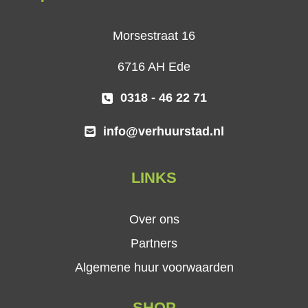
Morsestraat 16
6716 AH Ede
0318 - 46 22 71
info@verhuurstad.nl
LINKS
Over ons
Partners
Algemene huur voorwaarden
SHOP