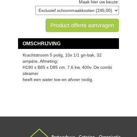
Maak hier uw keuze:
Product offerte aanvragen
OMSCHRIJVING
Krachtstroom 5 polig, 10x 1/1 gn-bak, 32
ampère. Afmeting;
H190 x B85 x D85 cm. 7,6 kw, 400v. De combi
steamer
heeft een water toe-en afvoer nodig.