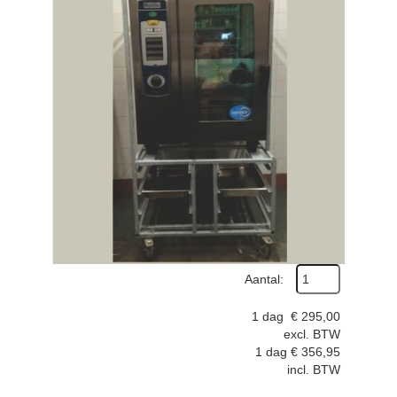
Aantal:
1 dag
€
295,00
excl. BTW
1 dag
€
356,95
incl. BTW