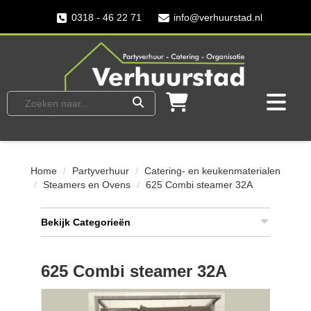
0318 - 46 22 71
info@verhuurstad.nl
Home
Partyverhuur
Catering- en keukenmaterialen
Steamers en Ovens
625 Combi steamer 32A
Bekijk Categorieën
625 Combi steamer 32A