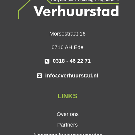
Morsestraat 16
6716 AH Ede
0318 - 46 22 71
info@verhuurstad.nl
LINKS
Over ons
Partners