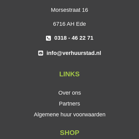
Morsestraat 16
6716 AH Ede
0318 - 46 22 71
info@verhuurstad.nl
LINKS
Over ons
Partners
Algemene huur voorwaarden
SHOP