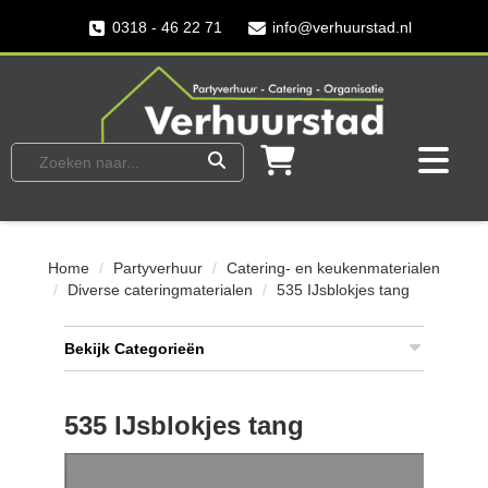
0318 - 46 22 71
info@verhuurstad.nl
Home
Partyverhuur
Catering- en keukenmaterialen
Diverse cateringmaterialen
535 IJsblokjes tang
Bekijk Categorieën
535 IJsblokjes tang