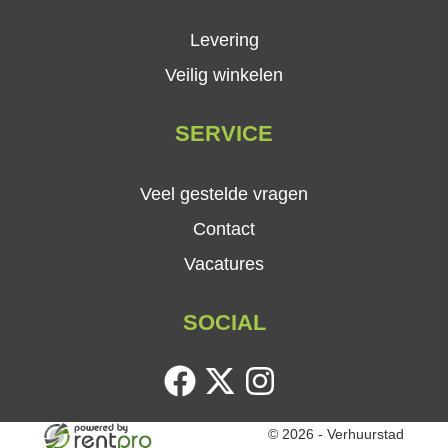
Levering
Veilig winkelen
SERVICE
Veel gestelde vragen
Contact
Vacatures
SOCIAL
facebook
twitter
instagram
© 2026 - Verhuurstad