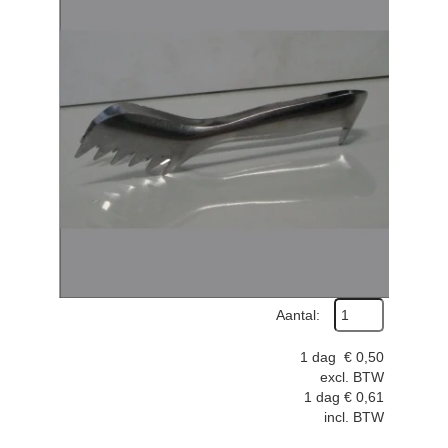
Aantal:
1 dag
€
0,50
excl. BTW
1 dag
€
0,61
incl. BTW