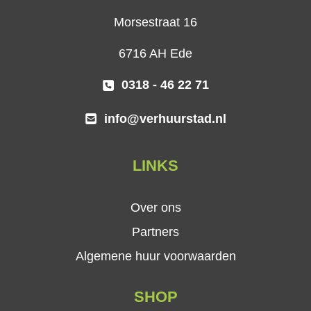
Morsestraat 16
6716 AH Ede
0318 - 46 22 71
info@verhuurstad.nl
LINKS
Over ons
Partners
Algemene huur voorwaarden
SHOP