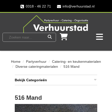
0318 - 46 22 71
info@verhuurstad.nl
Home
Partyverhuur
Catering- en keukenmaterialen
Diverse cateringmaterialen
516 Mand
Bekijk Categorieën
516 Mand