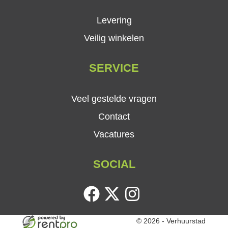
Levering
Veilig winkelen
SERVICE
Veel gestelde vragen
Contact
Vacatures
SOCIAL
facebook
twitter
instagram
© 2026 - Verhuurstad