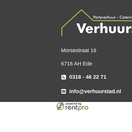
Morsestraat 16
6716 AH Ede
0318 - 46 22 71
info@verhuurstad.nl