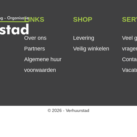
LINKS
SHOP
SER
Over ons
Levering
Veel 
Partners
Veilig winkelen
vrage
Algemene huur
Conta
voorwaarden
Vacat
© 2026 - Verhuurstad