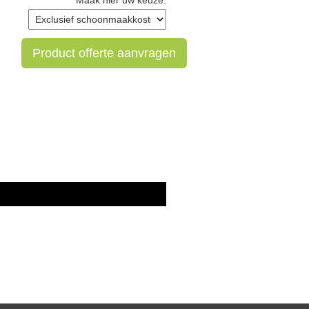
Maak hier uw keuze:
Product offerte aanvragen