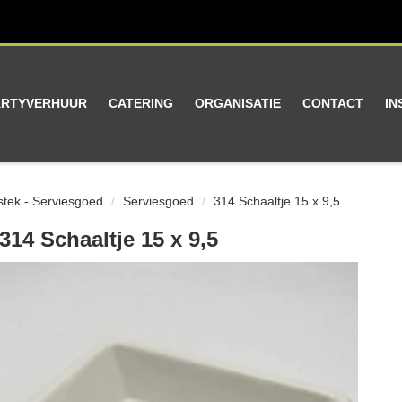
ARTYVERHUUR
CATERING
ORGANISATIE
CONTACT
IN
stek - Serviesgoed
Serviesgoed
314 Schaaltje 15 x 9,5
314 Schaaltje 15 x 9,5