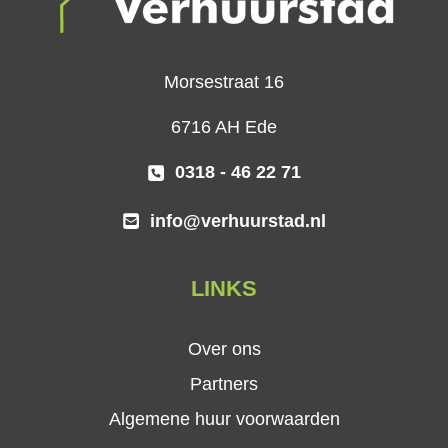
Morsestraat 16
6716 AH Ede
0318 - 46 22 71
info@verhuurstad.nl
LINKS
Over ons
Partners
Algemene huur voorwaarden