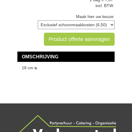
incl. BTW
Maak hier uw keuze:
Product offerte aanvragen
OMSCHRIJVING
18 cm
ᴓ