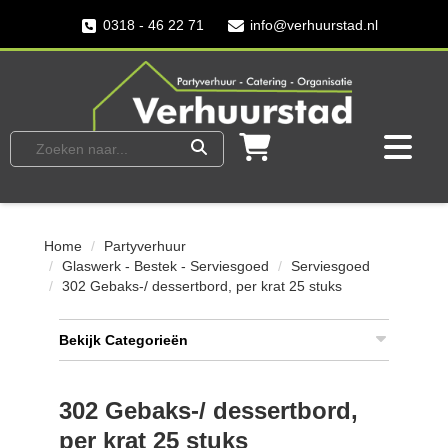
0318 - 46 22 71
info@verhuurstad.nl
Home
Partyverhuur
Glaswerk - Bestek - Serviesgoed
Serviesgoed
302 Gebaks-/ dessertbord, per krat 25 stuks
Bekijk Categorieën
302 Gebaks-/ dessertbord,
per krat 25 stuks