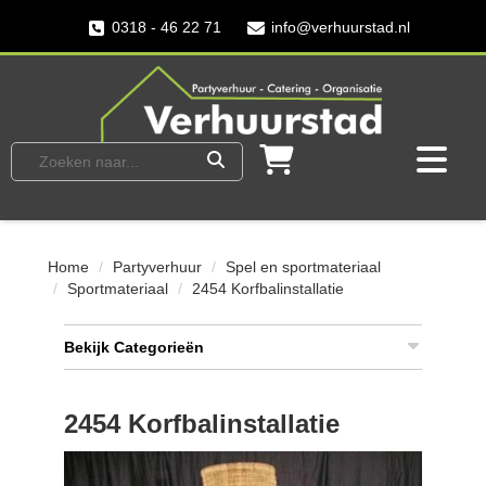
0318 - 46 22 71
info@verhuurstad.nl
Home
Partyverhuur
Spel en sportmateriaal
Sportmateriaal
2454 Korfbalinstallatie
Bekijk Categorieën
2454 Korfbalinstallatie