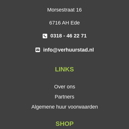
Morsestraat 16
6716 AH Ede
0318 - 46 22 71
info@verhuurstad.nl
LINKS
Over ons
Partners
Algemene huur voorwaarden
SHOP