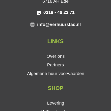
6716 AH Ede
0318 - 46 22 71
info@verhuurstad.nl
LINKS
Over ons
Partners
Algemene huur voorwaarden
SHOP
Levering