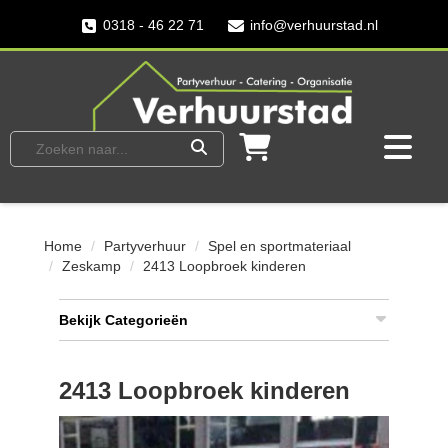
0318 - 46 22 71
info@verhuurstad.nl
Home
Partyverhuur
Spel en sportmateriaal
Zeskamp
2413 Loopbroek kinderen
Bekijk Categorieën
2413 Loopbroek kinderen