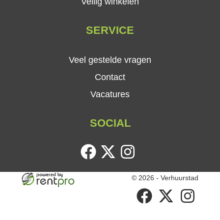
Veilig winkelen
SERVICE
Veel gestelde vragen
Contact
Vacatures
SOCIAL
facebook
twitter
instagram
© 2026 - Verhuurstad
facebook
twitter
instagram