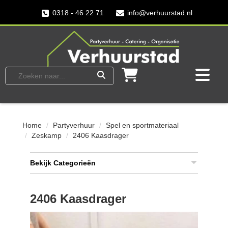
0318 - 46 22 71
info@verhuurstad.nl
Home
Partyverhuur
Spel en sportmateriaal
Zeskamp
2406 Kaasdrager
Bekijk Categorieën
2406 Kaasdrager