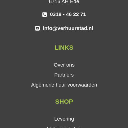
6716 AH Ede
0318 - 46 22 71
info@verhuurstad.nl
LINKS
Over ons
Partners
Algemene huur voorwaarden
SHOP
Levering