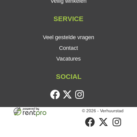
Veilig winkelen
SERVICE
Veel gestelde vragen
Contact
Vacatures
SOCIAL
facebook
twitter
instagram
© 2026 - Verhuurstad
facebook
twitter
instagram