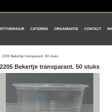
ARTYVERHUUR
CATERING
ORGANISATIE
CONTACT
IN
2205 Bekertje transparant. 50 stuks
2205 Bekertje transparant. 50 stuks