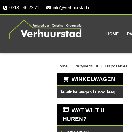
0318 - 46 22 71
info@verhuurstad.nl
HOME
P
Home
Partyverhuur
Disposables
WINKELWAGEN
Je winkelwagen is nog leeg.
WAT WILT U
HUREN?