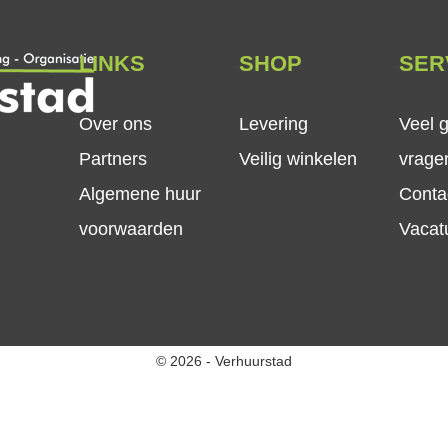
LINKS
SHOP
SER
Over ons
Levering
Veel 
Partners
Veilig winkelen
vrage
Algemene huur
Conta
voorwaarden
Vacat
© 2026 - Verhuurstad