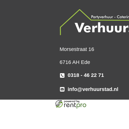
Morsestraat 16
6716 AH Ede
0318 - 46 22 71
info@verhuurstad.nl