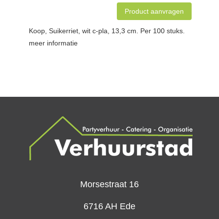
Product aanvragen
Koop, Suikerriet, wit c-pla, 13,3 cm. Per 100 stuks.
meer informatie
Morsestraat 16
6716 AH Ede