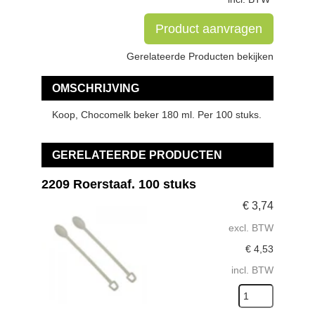
Product aanvragen
Gerelateerde Producten bekijken
OMSCHRIJVING
Koop, Chocomelk beker 180 ml. Per 100 stuks.
GERELATEERDE PRODUCTEN
2209 Roerstaaf. 100 stuks
€
3,74
excl. BTW
€
4,53
incl. BTW