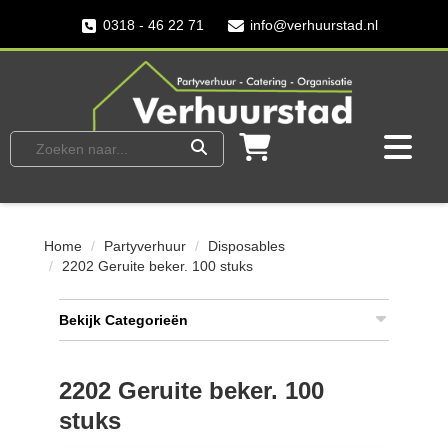
0318 - 46 22 71
info@verhuurstad.nl
Home
Partyverhuur
Disposables
2202 Geruite beker. 100 stuks
Bekijk Categorieën
2202 Geruite beker. 100
stuks