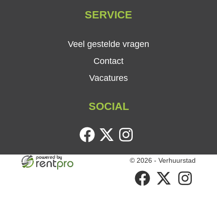
SERVICE
Veel gestelde vragen
Contact
Vacatures
SOCIAL
facebook
twitter
instagram
© 2026 - Verhuurstad
facebook
twitter
instagram