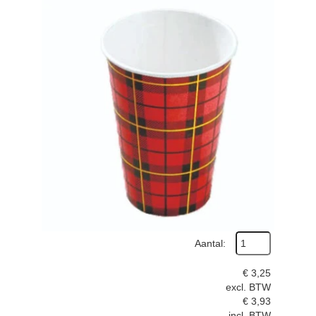
Aantal:
€
3,25
excl. BTW
€
3,93
incl. BTW