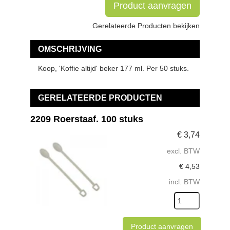
Product aanvragen
Gerelateerde Producten bekijken
OMSCHRIJVING
Koop, 'Koffie altijd' beker 177 ml. Per 50 stuks.
GERELATEERDE PRODUCTEN
2209 Roerstaaf. 100 stuks
€
3,74
excl. BTW
€
4,53
incl. BTW
Product aanvragen