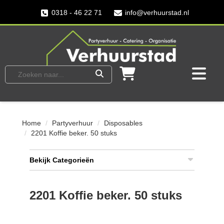
0318 - 46 22 71
info@verhuurstad.nl
Home
Partyverhuur
Disposables
2201 Koffie beker. 50 stuks
Bekijk Categorieën
2201 Koffie beker. 50 stuks