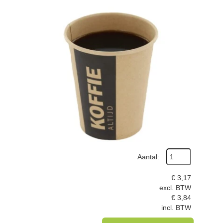
Aantal:
€
3,17
excl. BTW
€
3,84
incl. BTW