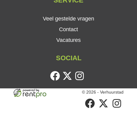
SERVICE
Veel gestelde vragen
Contact
Vacatures
SOCIAL
facebook
twitter
instagram
© 2026 - Verhuurstad
facebook
twitter
instagram