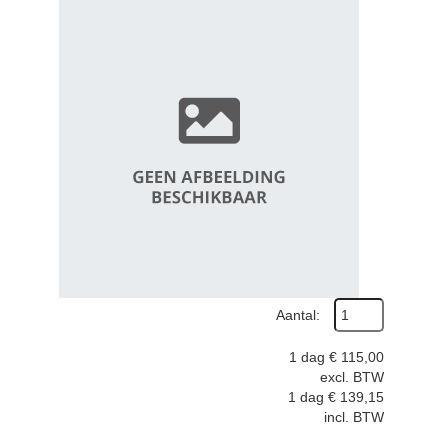
Aantal:
1 dag
€
115,00
excl. BTW
1 dag
€
139,15
incl. BTW