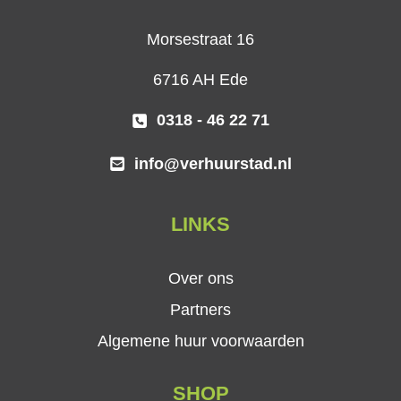
Morsestraat 16
6716 AH Ede
0318 - 46 22 71
info@verhuurstad.nl
LINKS
Over ons
Partners
Algemene huur voorwaarden
SHOP