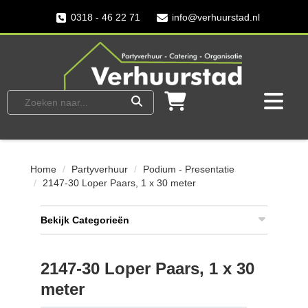
0318 - 46 22 71
info@verhuurstad.nl
Home
Partyverhuur
Podium - Presentatie
2147-30 Loper Paars, 1 x 30 meter
Bekijk Categorieën
2147-30 Loper Paars, 1 x 30
meter