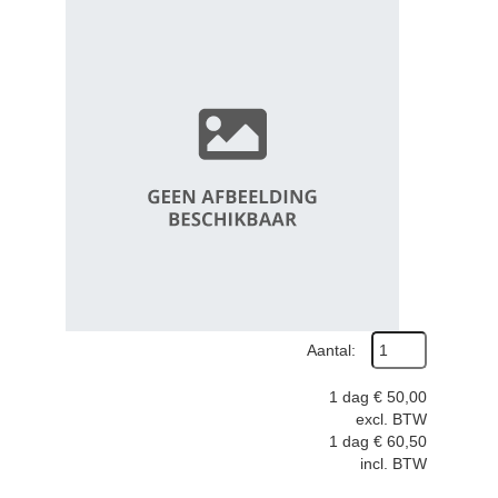
Aantal:
1 dag
€
50,00
excl. BTW
1 dag
€
60,50
incl. BTW