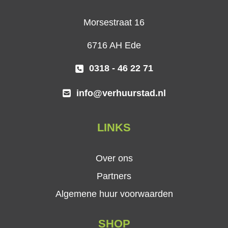
Morsestraat 16
6716 AH Ede
0318 - 46 22 71
info@verhuurstad.nl
LINKS
Over ons
Partners
Algemene huur voorwaarden
SHOP