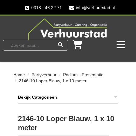
0318 - 46 22 71
info@verhuurstad.nl
Home
Partyverhuur
Podium - Presentatie
2146-10 Loper Blauw, 1 x 10 meter
Bekijk Categorieën
2146-10 Loper Blauw, 1 x 10
meter