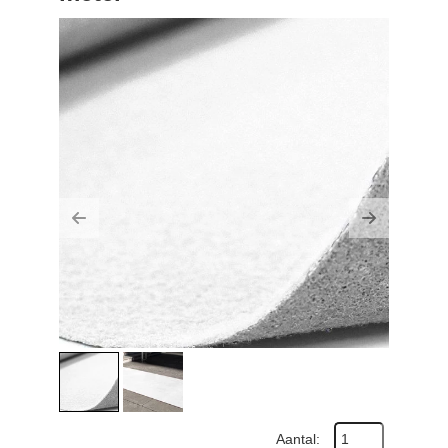
Previous
Next
Aantal: