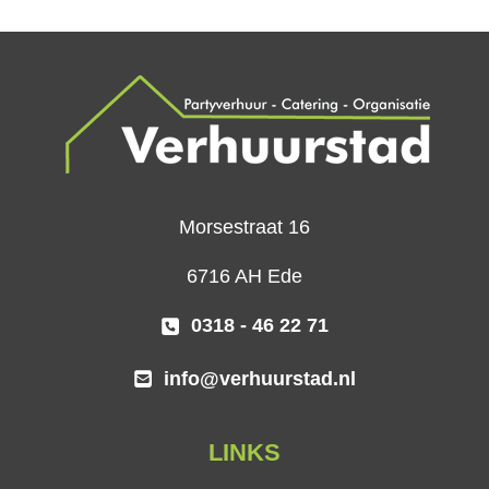
Morsestraat 16
6716 AH Ede
0318 - 46 22 71
info@verhuurstad.nl
LINKS