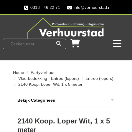
0318 - 46 22 71
info@verhuurstad.nl
Home
Partyverhuur
Vloerbedekking - Entree (lopers)
Entree (lopers)
2140 Koop. Loper Wit, 1 x 5 meter
Bekijk Categorieën
2140 Koop. Loper Wit, 1 x 5
meter