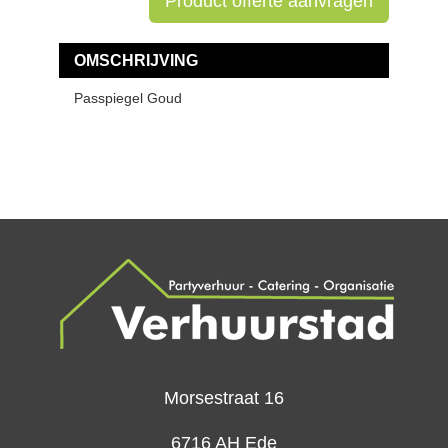
Product offerte aanvragen
OMSCHRIJVING
Passpiegel Goud
Morsestraat 16
6716 AH Ede