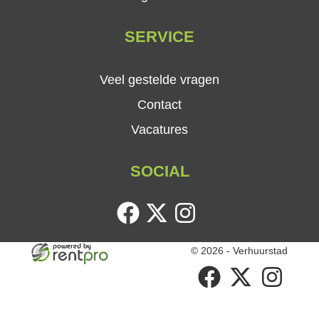
SERVICE
Veel gestelde vragen
Contact
Vacatures
SOCIAL
facebook
twitter
instagram
© 2026 - Verhuurstad
facebook
twitter
instagram