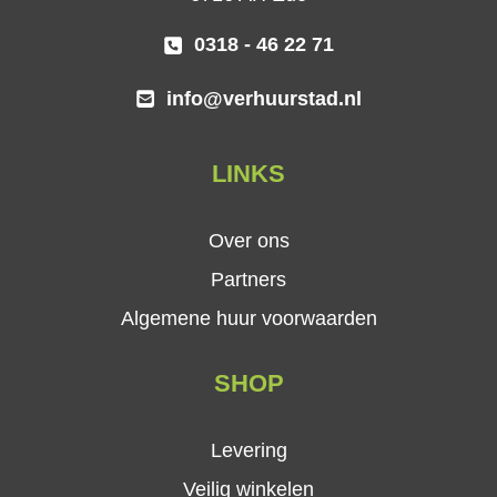
0318 - 46 22 71
info@verhuurstad.nl
LINKS
Over ons
Partners
Algemene huur voorwaarden
SHOP
Levering
Veilig winkelen