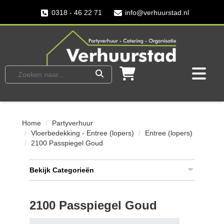
0318 - 46 22 71
info@verhuurstad.nl
Home
Partyverhuur
Vloerbedekking - Entree (lopers)
Entree (lopers)
2100 Passpiegel Goud
Bekijk Categorieën
2100 Passpiegel Goud