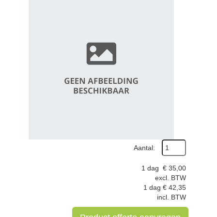
Aantal:
1 dag
€
35,00
excl. BTW
1 dag
€
42,35
incl. BTW