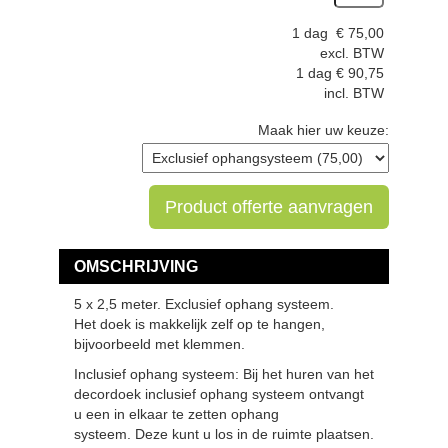
1 dag
€
75,00
excl. BTW
1 dag
€
90,75
incl. BTW
Maak hier uw keuze:
Product offerte aanvragen
OMSCHRIJVING
5 x 2,5 meter. Exclusief ophang systeem.
Het doek is makkelijk zelf op te hangen,
bijvoorbeeld met klemmen.
Inclusief ophang systeem: Bij het huren van het
decordoek inclusief ophang systeem ontvangt
u een in elkaar te zetten ophang
systeem. Deze kunt u los in de ruimte plaatsen.