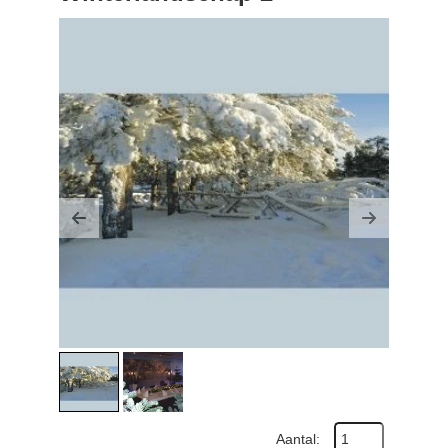
Previous
Next
Aantal: