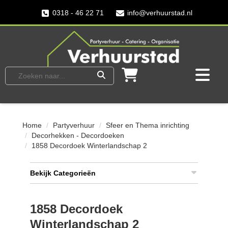
0318 - 46 22 71
info@verhuurstad.nl
Home
Partyverhuur
Sfeer en Thema inrichting
Decorhekken - Decordoeken
1858 Decordoek Winterlandschap 2
Bekijk Categorieën
1858 Decordoek
Winterlandschap 2