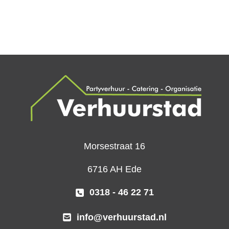
Morsestraat 16
6716 AH Ede
0318 - 46 22 71
info@verhuurstad.nl