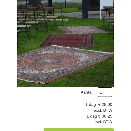
Aantal:
1 dag
€
25,00
excl. BTW
1 dag
€
30,25
incl. BTW