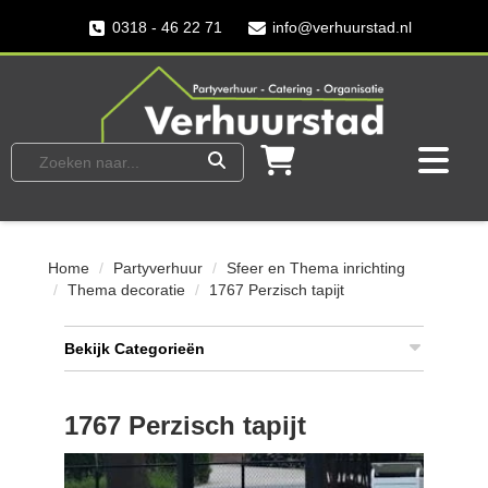
0318 - 46 22 71
info@verhuurstad.nl
Home
Partyverhuur
Sfeer en Thema inrichting
Thema decoratie
1767 Perzisch tapijt
Bekijk Categorieën
1767 Perzisch tapijt