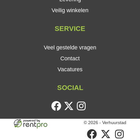
Veilig winkelen
SERVICE
Veel gestelde vragen
Contact
Vacatures
SOCIAL
facebook
twitter
instagram
© 2026 - Verhuurstad
facebook
twitter
instagram