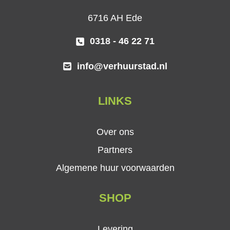
6716 AH Ede
0318 - 46 22 71
info@verhuurstad.nl
LINKS
Over ons
Partners
Algemene huur voorwaarden
SHOP
Levering