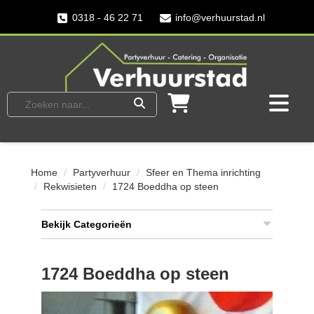
0318 - 46 22 71
info@verhuurstad.nl
Home
Partyverhuur
Sfeer en Thema inrichting
Rekwisieten
1724 Boeddha op steen
Bekijk Categorieën
1724 Boeddha op steen