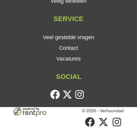
Veilig winkelen
SERVICE
Veel gestelde vragen
Contact
Vacatures
SOCIAL
facebook
twitter
instagram
© 2026 - Verhuurstad
facebook
twitter
instagram