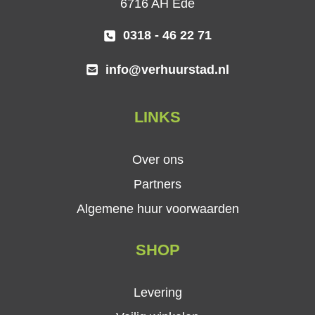
6716 AH Ede
0318 - 46 22 71
info@verhuurstad.nl
LINKS
Over ons
Partners
Algemene huur voorwaarden
SHOP
Levering