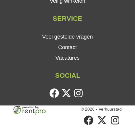
Veilig winkelen
SERVICE
Veel gestelde vragen
Contact
Vacatures
SOCIAL
facebook
twitter
instagram
© 2026 - Verhuurstad
facebook
twitter
instagram