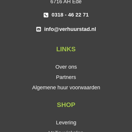
6716 AH Ede
0318 - 46 22 71
info@verhuurstad.nl
LINKS
Over ons
Partners
Algemene huur voorwaarden
SHOP
Levering