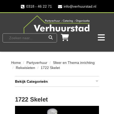
0318 - 46 22 71
info@verhuurstad.nl
Home
Partyverhuur
Sfeer en Thema inrichting
Rekwisieten
1722 Skelet
Bekijk Categorieën
1722 Skelet