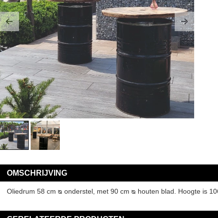
Previous
Next
OMSCHRIJVING
Oliedrum 58 cm ᴓ onderstel, met 90 cm ᴓ houten blad. Hoogte is 10