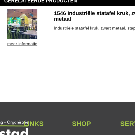
GERELATEERDE PRODUCTEN
1546 Industriële statafel kruk, 
metaal
Industriële statafel kruk, zwart metaal, sta
meer informatie
LINKS
SHOP
SER