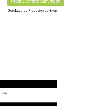
Product offerte aanvragen
Gerelateerde Producten bekijken
6 cm.