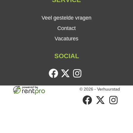
Veel gestelde vragen
Contact
Vacatures
SOCIAL
facebook
twitter
instagram
© 2026 - Verhuurstad
facebook
twitter
instagram