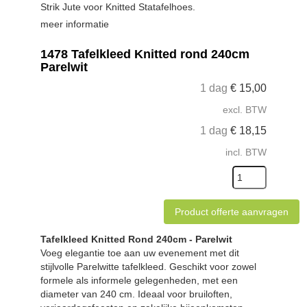
Strik Jute voor Knitted Statafelhoes.
meer informatie
1478 Tafelkleed Knitted rond 240cm
Parelwit
1 dag
€
15,00
excl. BTW
1 dag
€
18,15
incl. BTW
Product offerte aanvragen
Tafelkleed Knitted Rond 240cm - Parelwit
Voeg elegantie toe aan uw evenement met dit
stijlvolle Parelwitte tafelkleed. Geschikt voor zowel
formele als informele gelegenheden, met een
diameter van 240 cm. Ideaal voor bruiloften,