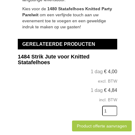
Kies voor de
1480 Statafelhoes Knitted Party
Parelwit
om een verfijnde touch aan uw
evenement toe te voegen en een geweldige
indruk te maken op uw gasten!
GERELATEERDE PRODUCTEN
1484 Strik Jute voor Knitted
Statafelhoes
1 dag
€
4,00
excl. BTW
1 dag
€
4,84
incl. BTW
Product offerte aanvragen