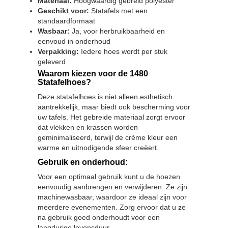
Materiaal:
Hoogwaardig gebreid polyester
Geschikt voor:
Statafels met een
standaardformaat
Wasbaar:
Ja, voor herbruikbaarheid en
eenvoud in onderhoud
Verpakking:
Iedere hoes wordt per stuk
geleverd
Waarom kiezen voor de 1480
Statafelhoes?
Deze statafelhoes is niet alleen esthetisch
aantrekkelijk, maar biedt ook bescherming voor
uw tafels. Het gebreide materiaal zorgt ervoor
dat vlekken en krassen worden
geminimaliseerd, terwijl de crème kleur een
warme en uitnodigende sfeer creëert.
Gebruik en onderhoud:
Voor een optimaal gebruik kunt u de hoezen
eenvoudig aanbrengen en verwijderen. Ze zijn
machinewasbaar, waardoor ze ideaal zijn voor
meerdere evenementen. Zorg ervoor dat u ze
na gebruik goed onderhoudt voor een
langdurige levensduur.