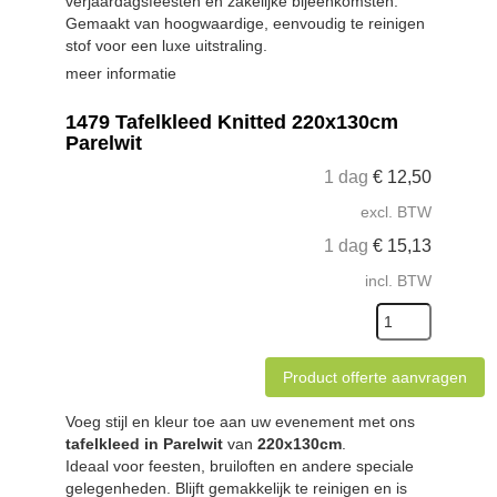
verjaardagsfeesten en zakelijke bijeenkomsten.
Gemaakt van hoogwaardige, eenvoudig te reinigen
stof voor een luxe uitstraling.
meer informatie
1479 Tafelkleed Knitted 220x130cm
Parelwit
1 dag
€
12,50
excl. BTW
1 dag
€
15,13
incl. BTW
Product offerte aanvragen
Voeg stijl en kleur toe aan uw evenement met ons
tafelkleed in Parelwit
van
220x130cm
.
Ideaal voor feesten, bruiloften en andere speciale
gelegenheden. Blijft gemakkelijk te reinigen en is