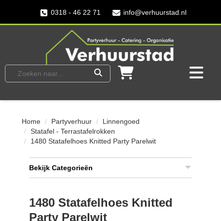
0318 - 46 22 71
info@verhuurstad.nl
Home
Partyverhuur
Linnengoed
Statafel - Terrastafelrokken
1480 Statafelhoes Knitted Party Parelwit
Bekijk Categorieën
1480 Statafelhoes Knitted
Party Parelwit