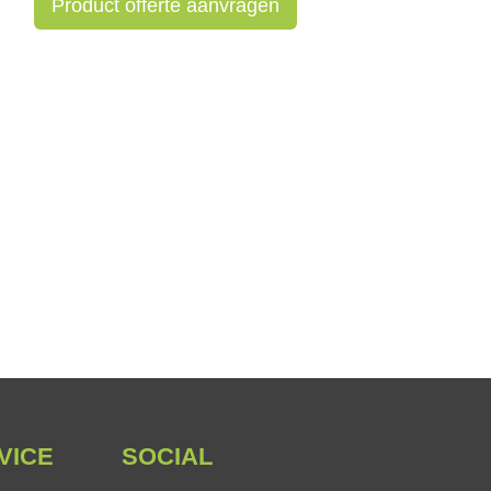
Product offerte aanvragen
VICE
SOCIAL