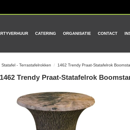
ARTYVERHUUR
CATERING
ORGANISATIE
CONTACT
IN
Statafel - Terrastafelrokken
1462 Trendy Praat-Statafelrok Boomst
1462 Trendy Praat-Statafelrok Boomsta