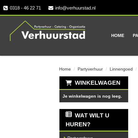
0318 - 46 22 71
info@verhuurstad.nl
HOME
P
Home
Partyverhuur
Linnengoed
WINKELWAGEN
Je winkelwagen is nog leeg.
WAT WILT U
HUREN?