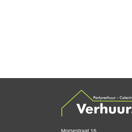
Morsestraat 16