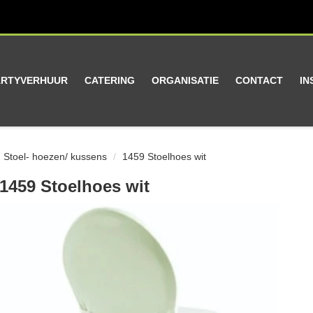
ARTYVERHUUR
CATERING
ORGANISATIE
CONTACT
IN
Stoel- hoezen/ kussens
1459 Stoelhoes wit
1459 Stoelhoes wit