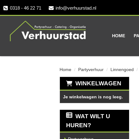
0318 - 46 22 71
info@verhuurstad.nl
HOME
P
Home
Partyverhuur
Linnengoed
WINKELWAGEN
Je winkelwagen is nog leeg.
WAT WILT U
HUREN?