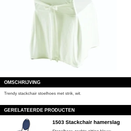
OMSCHRIJVING
Trendy stackchair stoelhoes met strik, wit.
GERELATEERDE PRODUCTEN
1503 Stackchair hamerslag