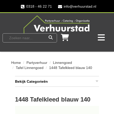
0318 - 46 22 71
info@verhuurstad.nl
Home
Partyverhuur
Linnengoed
Tafel Linnengoed
1448 Tafelkleed blauw 140
Bekijk Categorieën
1448 Tafelkleed blauw 140