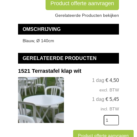
Product offerte aanvragen
Gerelateerde Producten bekijken
OMSCHRIJVING
Blauw, Ø 140cm
GERELATEERDE PRODUCTEN
1521 Terrastafel klap wit
1 dag
€
4,50
excl. BTW
1 dag
€
5,45
incl. BTW
Product offerte aanvragen