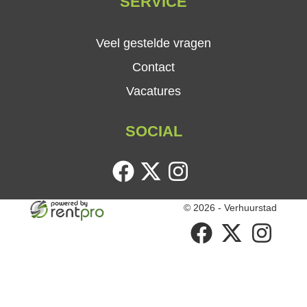
SERVICE
Veel gestelde vragen
Contact
Vacatures
SOCIAL
facebook
twitter
instagram
© 2026 - Verhuurstad
facebook
twitter
instagram