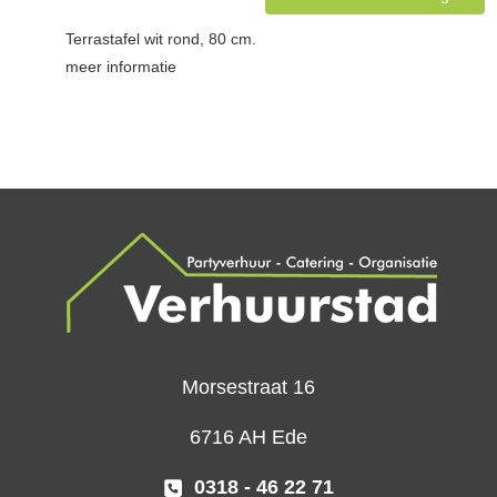
Terrastafel wit rond, 80 cm.
meer informatie
Morsestraat 16
6716 AH Ede
0318 - 46 22 71