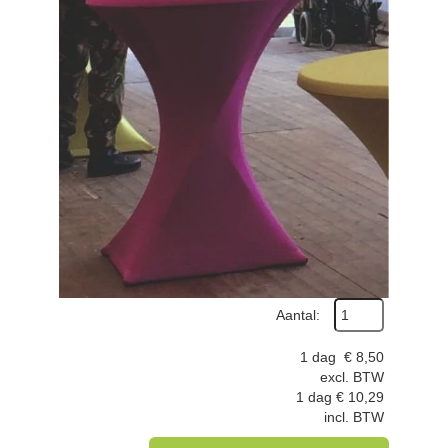
Aantal:
1 dag
€
8,50
excl. BTW
1 dag
€
10,29
incl. BTW