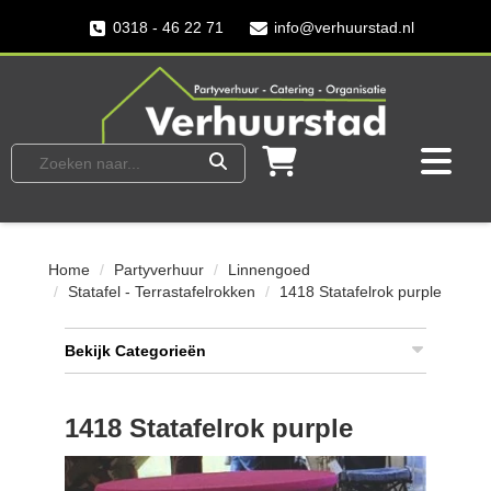
0318 - 46 22 71
info@verhuurstad.nl
Home
Partyverhuur
Linnengoed
Statafel - Terrastafelrokken
1418 Statafelrok purple
Bekijk Categorieën
1418 Statafelrok purple