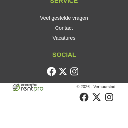
SERVICE
Veel gestelde vragen
Contact
Vacatures
SOCIAL
facebook
twitter
instagram
© 2026 - Verhuurstad
facebook
twitter
instagram