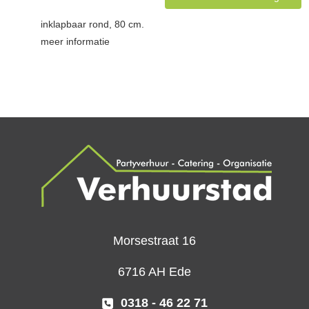
inklapbaar rond, 80 cm.
meer informatie
Morsestraat 16
6716 AH Ede
0318 - 46 22 71