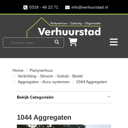
0318 - 46 22 71
info@verhuurstad.nl
Home
Partyverhuur
Verlichting - Stroom - Geluid - Beeld
Aggregaten - Accu systemen
1044 Aggregaten
Bekijk Categorieën
1044 Aggregaten