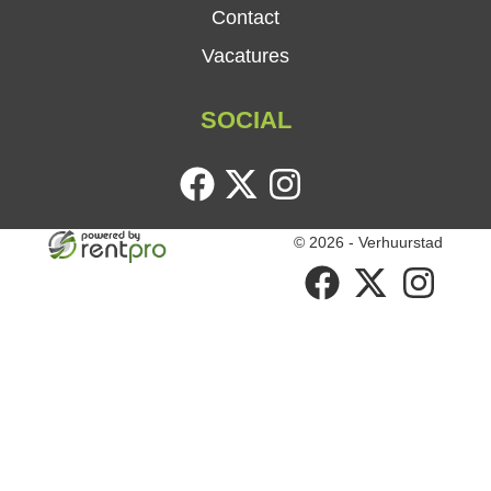
Contact
Vacatures
SOCIAL
facebook
twitter
instagram
© 2026 - Verhuurstad
facebook
twitter
instagram