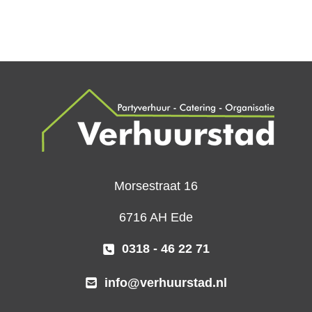
Morsestraat 16
6716 AH Ede
0318 - 46 22 71
info@verhuurstad.nl